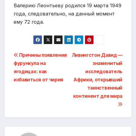
Валерию Леонтьеву родился 19 марта 1949
года, следовательно, на данный момент
ему 72 года.
Навигация
Причины появления
Ливингстон Давид —
фурункула на
знаменитый
по
ягодицах: как
исследователь
записям
избавиться от чирия
Африки, открывший
таинственный
континент для мира