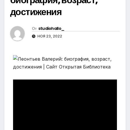
достижения
От
studiohallo_
НОЯ 23, 2022