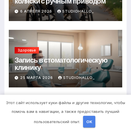
коляски с ручным приводом
6 АПРЕЛЯ 2026
STUDIOHALLO_
Здоровье
Запись в стоматологическую
клинику
25 МАРТА 2026
STUDIOHALLO_
Этот сайт использует куки-файлы и другие технологии, чтобы
помочь вам в навигации, а также предоставить лучший
Здоровье
пользовательский опыт.
OK
Выбор гонгов: ассортимент и