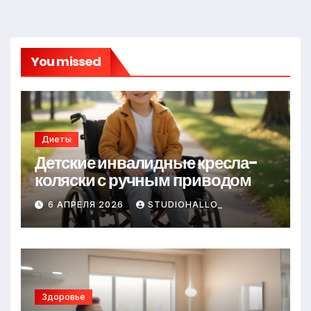
You missed
Диеты
Детские инвалидные кресла-
коляски с ручным приводом
6 АПРЕЛЯ 2026
STUDIOHALLO_
Здоровье