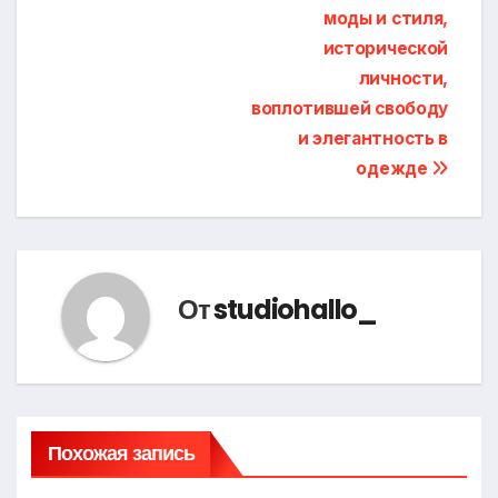
моды и стиля,
исторической
личности,
воплотившей свободу
и элегантность в
одежде
От
studiohallo_
Похожая запись