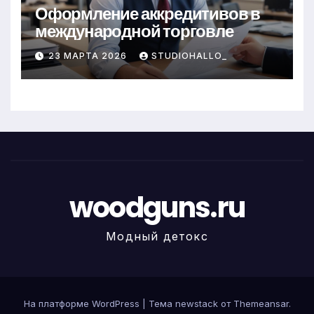
Оформление аккредитивов в
международной торговле
23 МАРТА 2026
STUDIOHALLO_
woodguns.ru
Модный детокс
На платформе WordPress
|
Тема newstack от
Themeansar
.