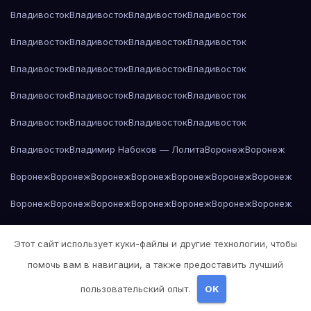
Владивосток
Владивосток
Владивосток
Владивосток
Владивосток
Владивосток
Владивосток
Владивосток
Владивосток
Владивосток
Владивосток
Владивосток
Владивосток
Владивосток
Владивосток
Владивосток
Владивосток
Владивосток
Владивосток
Владивосток
Владивосток
Владимир Набоков — Лолита
Воронеж
Воронеж
Воронеж
Воронеж
Воронеж
Воронеж
Воронеж
Воронеж
Воронеж
Воронеж
Воронеж
Воронеж
Воронеж
Воронеж
Воронеж
Воронеж
Воронеж
Воронеж
Воронеж
Воронеж
Воронеж
Воронеж
Воронеж
Этот сайт использует куки-файлы и другие технологии, чтобы
Габриэль Гарсиа Маркес — Сто лет одиночества
помочь вам в навигации, а также предоставить лучший
Габриэль Гарсиа Маркес — Сто лет одиночества
пользовательский опыт.
OK
Габриэль Гарсиа Маркес — Сто лет одиночества