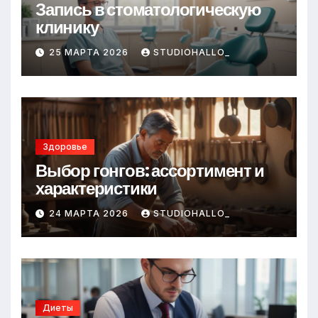
Запись в стоматологическую
клинику
25 МАРТА 2026
STUDIOHALLO_
Здоровье
Выбор гонгов: ассортимент и
характеристики
24 МАРТА 2026
STUDIOHALLO_
Диеты