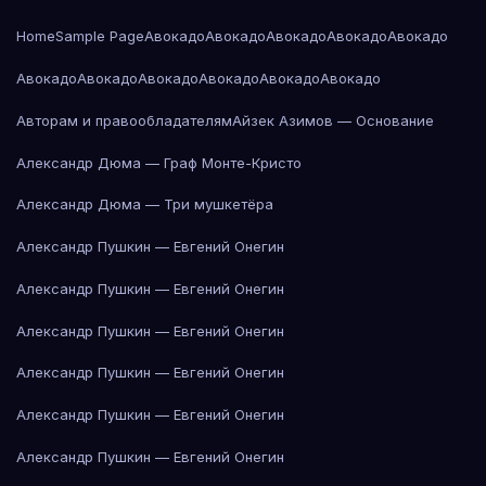
Home
Sample Page
Авокадо
Авокадо
Авокадо
Авокадо
Авокадо
Авокадо
Авокадо
Авокадо
Авокадо
Авокадо
Авокадо
Авторам и правообладателям
Айзек Азимов — Основание
Александр Дюма — Граф Монте-Кристо
Александр Дюма — Три мушкетёра
Александр Пушкин — Евгений Онегин
Александр Пушкин — Евгений Онегин
Александр Пушкин — Евгений Онегин
Александр Пушкин — Евгений Онегин
Александр Пушкин — Евгений Онегин
Александр Пушкин — Евгений Онегин