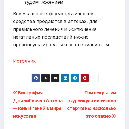
зудом, жжением.
Все указанные фармацевтические
средства продаются в аптеках, для
правильного лечения и исключения
негативных последствий нужно
проконсультироваться со специалистом.
Источник
Навигация
Биография
При вскрытии
Джанибекяна Артура
фурункула не вышел
по
— юный гений в мире
стержень: насколько
записям
искусства
это опасно