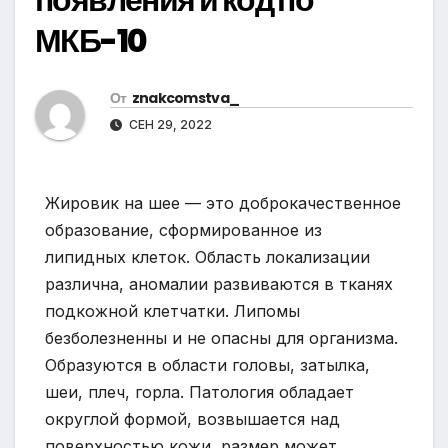
МКБ-10
От
znakcomstva_
СЕН 29, 2022
Жировик на шее — это доброкачественное
образование, сформированное из
липидных клеток. Область локализации
различна, аномалии развиваются в тканях
подкожной клетчатки. Липомы
безболезненны и не опасны для организма.
Образуются в области головы, затылка,
шеи, плеч, горла. Патология обладает
округлой формой, возвышается над
поверхностью кожи, размер может