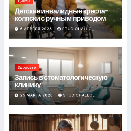
Диеты
Детские инвалидные кресла-
коляски с ручным приводом
6 АПРЕЛЯ 2026
STUDIOHALLO_
Здоровье
Запись в стоматологическую
клинику
25 МАРТА 2026
STUDIOHALLO_