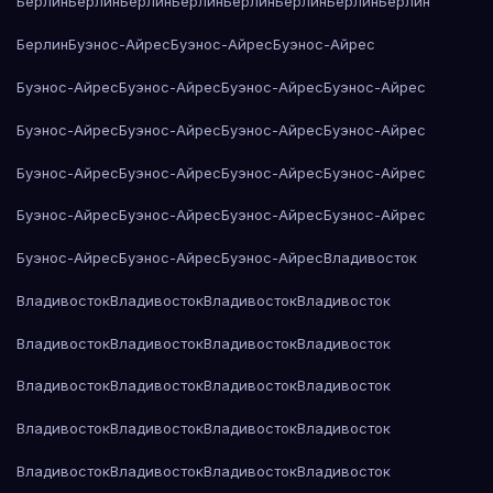
Берлин
Берлин
Берлин
Берлин
Берлин
Берлин
Берлин
Берлин
Берлин
Буэнос-Айрес
Буэнос-Айрес
Буэнос-Айрес
Буэнос-Айрес
Буэнос-Айрес
Буэнос-Айрес
Буэнос-Айрес
Буэнос-Айрес
Буэнос-Айрес
Буэнос-Айрес
Буэнос-Айрес
Буэнос-Айрес
Буэнос-Айрес
Буэнос-Айрес
Буэнос-Айрес
Буэнос-Айрес
Буэнос-Айрес
Буэнос-Айрес
Буэнос-Айрес
Буэнос-Айрес
Буэнос-Айрес
Буэнос-Айрес
Владивосток
Владивосток
Владивосток
Владивосток
Владивосток
Владивосток
Владивосток
Владивосток
Владивосток
Владивосток
Владивосток
Владивосток
Владивосток
Владивосток
Владивосток
Владивосток
Владивосток
Владивосток
Владивосток
Владивосток
Владивосток