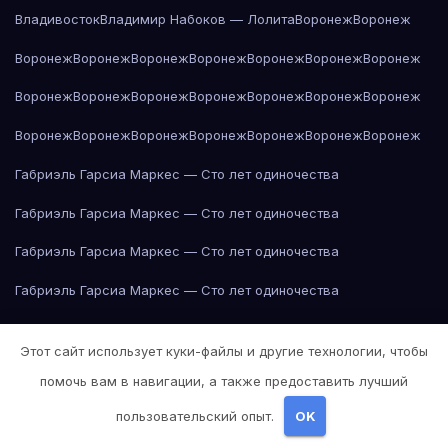
Владивосток
Владимир Набоков — Лолита
Воронеж
Воронеж
Воронеж
Воронеж
Воронеж
Воронеж
Воронеж
Воронеж
Воронеж
Воронеж
Воронеж
Воронеж
Воронеж
Воронеж
Воронеж
Воронеж
Воронеж
Воронеж
Воронеж
Воронеж
Воронеж
Воронеж
Воронеж
Габриэль Гарсиа Маркес — Сто лет одиночества
Габриэль Гарсиа Маркес — Сто лет одиночества
Габриэль Гарсиа Маркес — Сто лет одиночества
Габриэль Гарсиа Маркес — Сто лет одиночества
Габриэль Гарсиа Маркес — Сто лет одиночества
Этот сайт использует куки-файлы и другие технологии, чтобы
Габриэль Гарсиа Маркес — Сто лет одиночества
помочь вам в навигации, а также предоставить лучший
Габриэль Гарсиа Маркес — Сто лет одиночества
пользовательский опыт.
OK
Габриэль Гарсиа Маркес — Сто лет одиночества