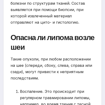
болезни по структурам тканей. Состав
выявляется при помощи биопсии, при
которой извлеченный материал
отправляют на цито- и гистологию.
Опасна ли липома возле
шеи
Такие опухоли, при любом расположении
на шее (спереди, сбоку, слева, справа или
сзади), могут привести к неприятным
последствиям.
Воспаление. Это происходит при
регулярном травмировании липомы,
например, во время трения с тесной