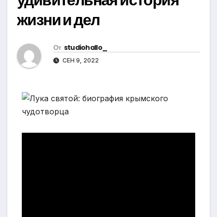
жизни и дел
От
studiohallo_
СЕН 9, 2022