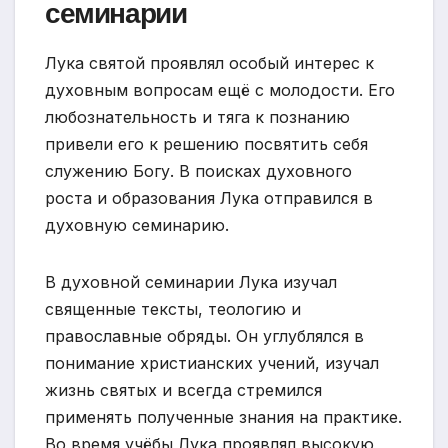
семинарии
Лука святой проявлял особый интерес к
духовным вопросам ещё с молодости. Его
любознательность и тяга к познанию
привели его к решению посвятить себя
служению Богу. В поисках духовного
роста и образования Лука отправился в
духовную семинарию.
В духовной семинарии Лука изучал
священные тексты, теологию и
православные обряды. Он углублялся в
понимание христианских учений, изучал
жизнь святых и всегда стремился
применять полученные знания на практике.
Во время учёбы Лука проявлял высокую