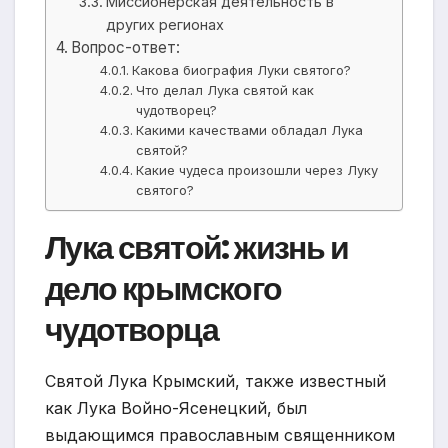
Миссионерская деятельность в
других регионах
Вопрос-ответ:
Какова биография Луки святого?
Что делал Лука святой как
чудотворец?
Какими качествами обладал Лука
святой?
Какие чудеса произошли через Луку
святого?
Лука святой: жизнь и
дело крымского
чудотворца
Святой Лука Крымский, также известный
как Лука Войно-Ясенецкий, был
выдающимся православным священником