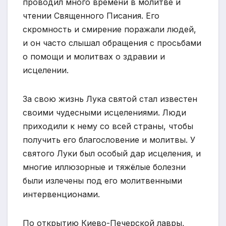
проводил много времени в молитве и
чтении Священного Писания. Его
скромность и смирение поражали людей,
и он часто слышал обращения с просьбами
о помощи и молитвах о здравии и
исцелении.
За свою жизнь Лука святой стал известен
своими чудесными исцелениями. Люди
приходили к нему со всей страны, чтобы
получить его благословение и молитвы. У
святого Луки был особый дар исцеления, и
многие иллюзорные и тяжёлые болезни
были излечены под его молитвенными
интервенционами.
По открытию Киево-Печерской лавры,