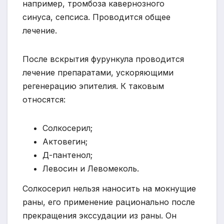
например, тромбоза кавернозного
синуса, сепсиса. Проводится общее
лечение.
После вскрытия фурункула проводится
лечение препаратами, ускоряющими
регенерацию эпителия. К таковым
относятся:
Солкосерил;
Актовегин;
Д-пантенол;
Левосин и Левомеколь.
Солкосерил нельзя наносить на мокнущие
раны, его применение рационально после
прекращения экссудации из раны. Он