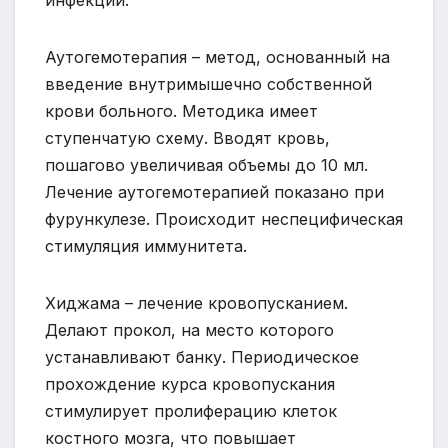
инфекции.
Аутогемотерапия – метод, основанный на
введение внутримышечно собственной
крови больного. Методика имеет
ступенчатую схему. Вводят кровь,
пошагово увеличивая объемы до 10 мл.
Лечение аутогемотерапией показано при
фурункулезе. Происходит неспецифическая
стимуляция иммунитета.
Хиджама – лечение кровопусканием.
Делают прокол, на место которого
устанавливают банку. Периодическое
прохождение курса кровопускания
стимулирует пролиферацию клеток
костного мозга, что повышает