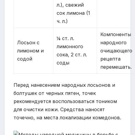
л.), свежий
сок лимона (1
ч. л.)
Компоненты
¼ ст. л.
Лосьон с
народного
лимонного
лимоном и
очищающего
сока, 2 ст. л.
содой
рецепта
соды
перемешать.
Перед нанесением народных лосьонов и
болтушек от черных пятен, точек
рекомендуется воспользоваться тоником
для очистки кожи. Средства наносят
точечно, на места локализации комедонов.