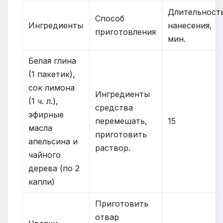
Длительност
Способ
Ингредиенты
нанесения,
приготовления
мин.
Белая глина
(1 пакетик),
сок лимона
Ингредиенты
(1 ч. л.),
средства
эфирные
перемешать,
15
масла
приготовить
апельсина и
раствор.
чайного
дерева (по 2
капли)
Приготовить
отвар