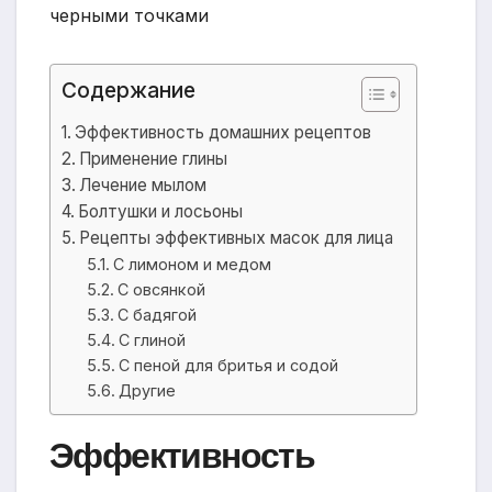
Содержание
Эффективность домашних рецептов
Применение глины
Лечение мылом
Болтушки и лосьоны
Рецепты эффективных масок для лица
С лимоном и медом
С овсянкой
С бадягой
С глиной
С пеной для бритья и содой
Другие
Эффективность