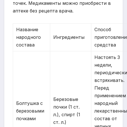
точек. Медикаменты можно приобрести в
аптеке без рецепта врача.
Название
Способ
народного
Ингредиенты
приготовлени
состава
средства
Настоять 3
недели,
периодическ
встряхивать.
Перед
применением
Березовые
Болтушка с
народный
почки (1 ст.
березовыми
лекарственн
л.), спирт (1
почками
состав от
ст. л.)
черных