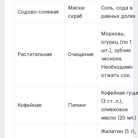
Маска-
Соль, сода в
Содово-солевая
скраб
равных долях
Морковь,
огурец (по 1
шт.), зубчик
Растительная
Очищение
чеснока.
Необходимо
отжать сок.
Кофейная гущ
(3 ст. л.),
Кофейная
Пилинг
оливковое
масло (20 мл.)
Желатин (5 г),