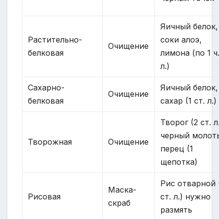
Яичный белок,
Растительно-
соки алоэ,
Очищение
белковая
лимона (по 1 ч
л.)
Сахарно-
Яичный белок,
Очищение
белковая
сахар (1 ст. л.)
Творог (2 ст. л.
черный молот
Творожная
Очищение
перец (1
щепотка)
Рис отварной 
Маска-
Рисовая
ст. л.) нужно
скраб
размять