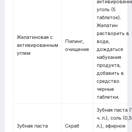
активированн
уголь (5
таблеток).
Желатин
растворить в
Желатиновая с
Пилинг,
воде,
активированным
очищение
дождаться
углем
набухания
продукта,
добавить в
средство
черные
таблетки.
Зубная паста (
ч. л.), соль (0,5
Зубная паста
Скраб
л.), эфирное