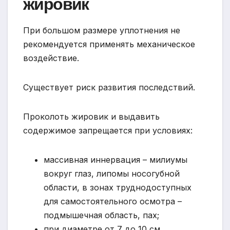
жировик
При большом размере уплотнения не
рекомендуется применять механическое
воздействие.
Существует риск развития последствий.
Проколоть жировик и выдавить
содержимое запрещается при условиях:
массивная иннервация – милиумы
вокруг глаз, липомы носогубной
области, в зонах труднодоступных
для самостоятельного осмотра –
подмышечная область, пах;
при диаметре от 7 до 10 см