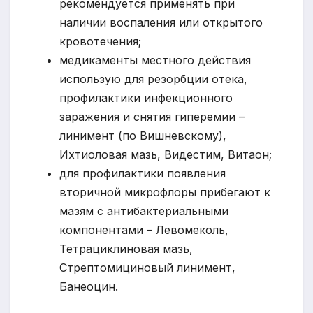
рекомендуется применять при
наличии воспаления или открытого
кровотечения;
медикаменты местного действия
использую для резорбции отека,
профилактики инфекционного
заражения и снятия гиперемии –
линимент (по Вишневскому),
Ихтиоловая мазь, Видестим, Витаон;
для профилактики появления
вторичной микрофлоры прибегают к
мазям с антибактериальными
компонентами – Левомеколь,
Тетрациклиновая мазь,
Стрептомициновый линимент,
Банеоцин.