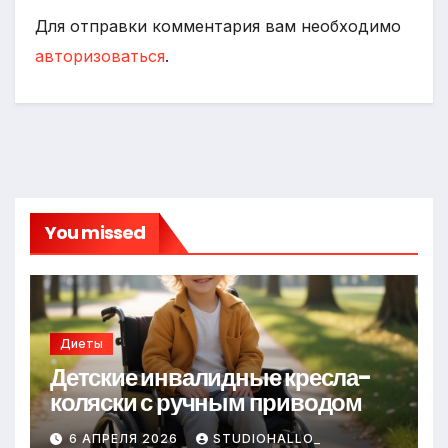
Для отправки комментария вам необходимо
авторизоваться
.
You missed
Диеты
Детские инвалидные кресла-
коляски с ручным приводом
6 АПРЕЛЯ 2026
STUDIOHALLO_