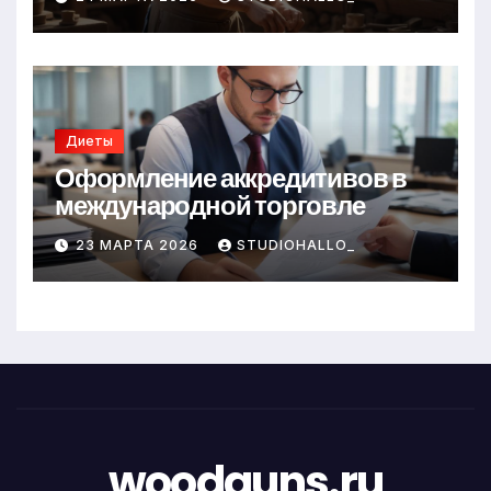
Диеты
Оформление аккредитивов в
международной торговле
23 МАРТА 2026
STUDIOHALLO_
woodguns.ru