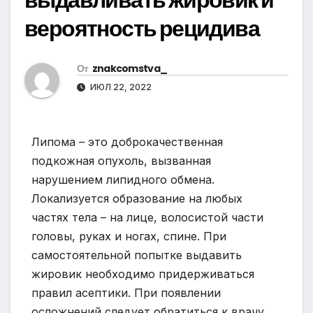
вероятность рецидива
От
znakcomstva_
ИЮЛ 22, 2022
Липома – это доброкачественная
подкожная опухоль, вызванная
нарушением липидного обмена.
Локализуется образование на любых
частях тела – на лице, волосистой части
головы, руках и ногах, спине. При
самостоятельной попытке выдавить
жировик необходимо придерживаться
правил асептики. При появлении
осложнений следует обратиться к врачу.