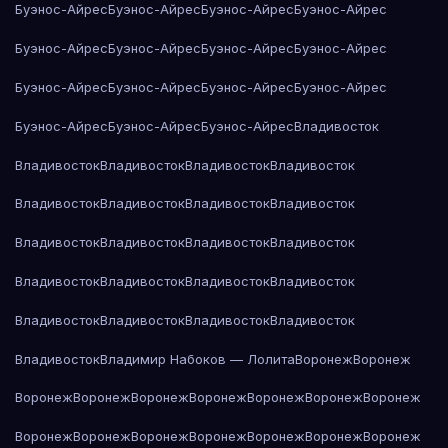
Буэнос-Айрес
Буэнос-Айрес
Буэнос-Айрес
Буэнос-Айрес
Буэнос-Айрес
Буэнос-Айрес
Буэнос-Айрес
Буэнос-Айрес
Буэнос-Айрес
Буэнос-Айрес
Буэнос-Айрес
Буэнос-Айрес
Буэнос-Айрес
Буэнос-Айрес
Буэнос-Айрес
Владивосток
Владивосток
Владивосток
Владивосток
Владивосток
Владивосток
Владивосток
Владивосток
Владивосток
Владивосток
Владивосток
Владивосток
Владивосток
Владивосток
Владивосток
Владивосток
Владивосток
Владивосток
Владивосток
Владивосток
Владивосток
Владивосток
Владимир Набоков — Лолита
Воронеж
Воронеж
Воронеж
Воронеж
Воронеж
Воронеж
Воронеж
Воронеж
Воронеж
Воронеж
Воронеж
Воронеж
Воронеж
Воронеж
Воронеж
Воронеж