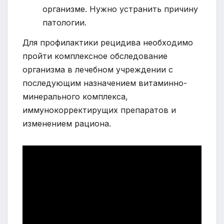
организме. Нужно устранить причину
патологии.
Для профилактики рецидива необходимо
пройти комплексное обследование
организма в лечебном учреждении с
последующим назначением витаминно-
минерального комплекса,
иммунокорректирущих препаратов и
изменением рациона.