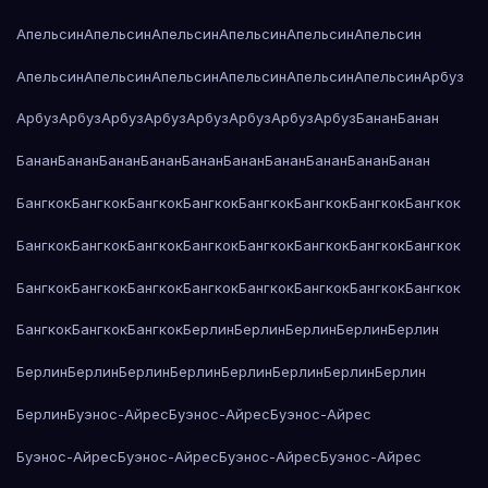
Апельсин
Апельсин
Апельсин
Апельсин
Апельсин
Апельсин
Апельсин
Апельсин
Апельсин
Апельсин
Апельсин
Апельсин
Арбуз
Арбуз
Арбуз
Арбуз
Арбуз
Арбуз
Арбуз
Арбуз
Арбуз
Банан
Банан
Банан
Банан
Банан
Банан
Банан
Банан
Банан
Банан
Банан
Банан
Бангкок
Бангкок
Бангкок
Бангкок
Бангкок
Бангкок
Бангкок
Бангкок
Бангкок
Бангкок
Бангкок
Бангкок
Бангкок
Бангкок
Бангкок
Бангкок
Бангкок
Бангкок
Бангкок
Бангкок
Бангкок
Бангкок
Бангкок
Бангкок
Бангкок
Бангкок
Бангкок
Берлин
Берлин
Берлин
Берлин
Берлин
Берлин
Берлин
Берлин
Берлин
Берлин
Берлин
Берлин
Берлин
Берлин
Буэнос-Айрес
Буэнос-Айрес
Буэнос-Айрес
Буэнос-Айрес
Буэнос-Айрес
Буэнос-Айрес
Буэнос-Айрес