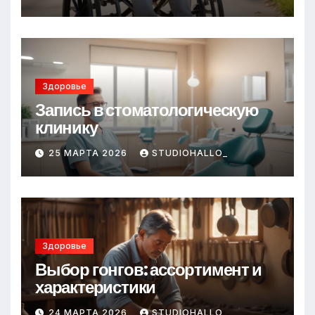
Здоровье
Запись в стоматологическую
клинику
25 МАРТА 2026
STUDIOHALLO_
Здоровье
Выбор гонгов: ассортимент и
характеристики
24 МАРТА 2026
STUDIOHALLO_