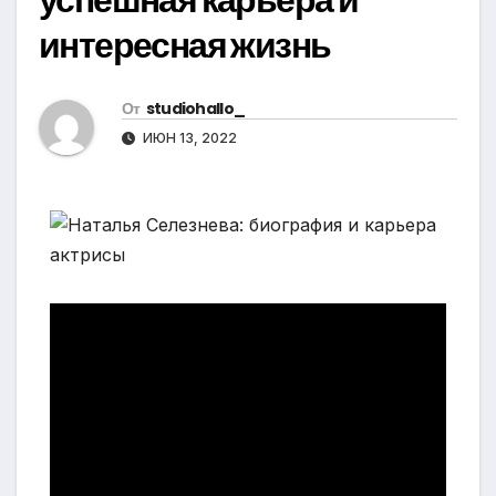
интересная жизнь
От
studiohallo_
ИЮН 13, 2022