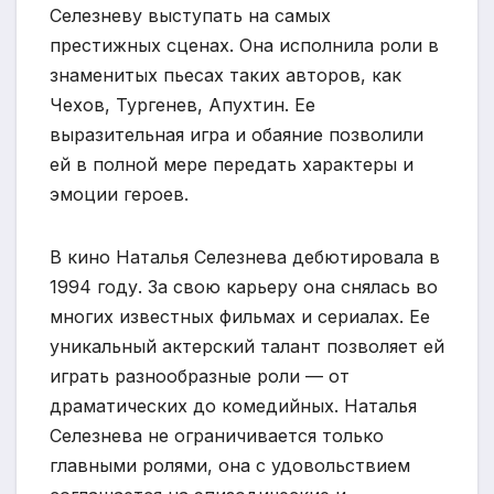
Селезневу выступать на самых
престижных сценах. Она исполнила роли в
знаменитых пьесах таких авторов, как
Чехов, Тургенев, Апухтин. Ее
выразительная игра и обаяние позволили
ей в полной мере передать характеры и
эмоции героев.
В кино Наталья Селезнева дебютировала в
1994 году. За свою карьеру она снялась во
многих известных фильмах и сериалах. Ее
уникальный актерский талант позволяет ей
играть разнообразные роли — от
драматических до комедийных. Наталья
Селезнева не ограничивается только
главными ролями, она с удовольствием