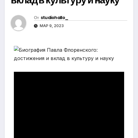
От
studiohallo_
МАР 9, 2023