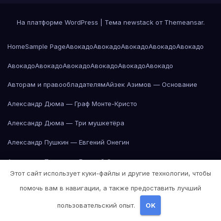
На платформе WordPress
|
Тема newstack от
Themeansar
.
Home
Sample Page
Авокадо
Авокадо
Авокадо
Авокадо
Авокадо
Авокадо
Авокадо
Авокадо
Авокадо
Авокадо
Авокадо
Авторам и правообладателям
Айзек Азимов — Основание
Александр Дюма — Граф Монте-Кристо
Александр Дюма — Три мушкетёра
Александр Пушкин — Евгений Онегин
Александр Пушкин — Евгений Онегин
Этот сайт использует куки-файлы и другие технологии, чтобы
Александр Пушкин — Евгений Онегин
помочь вам в навигации, а также предоставить лучший
Александр Пушкин — Евгений Онегин
пользовательский опыт.
OK
Александр Пушкин — Евгений Онегин