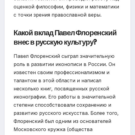
оценкой философии, физики и математики
с точки зрения православной веры.
Какой вклад Павел Флоренский
внес в русскую культуру?
Павел Флоренский сыграл значительную
роль в развитии иконописи в России. Он
известен своим профессионализмом и
талантом в этой области и написал
несколько книг, посвященных русской
иконографии. Его работы в значительной
степени способствовали сохранению и
развитию русского искусства. Более того,
Флоренский был одним из основателей
Московского кружка (общества