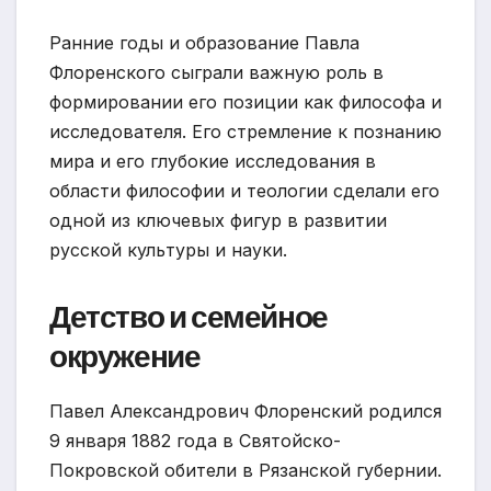
Ранние годы и образование Павла
Флоренского сыграли важную роль в
формировании его позиции как философа и
исследователя. Его стремление к познанию
мира и его глубокие исследования в
области философии и теологии сделали его
одной из ключевых фигур в развитии
русской культуры и науки.
Детство и семейное
окружение
Павел Александрович Флоренский родился
9 января 1882 года в Святойско-
Покровской обители в Рязанской губернии.