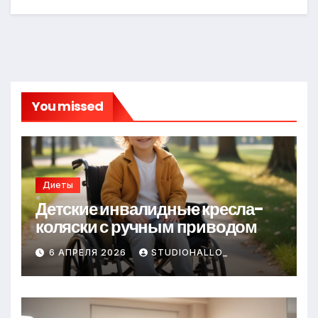
You missed
Диеты
Детские инвалидные кресла-
коляски с ручным приводом
6 АПРЕЛЯ 2026
STUDIOHALLO_