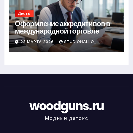
Диеты
Оформление аккредитивов в
международной торговле
23 МАРТА 2026
STUDIOHALLO_
woodguns.ru
Модный детокс