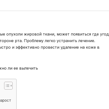
ые опухоли жировой ткани, может появиться где угод
тороне рта. Проблему легко устранить лечение.
стро и эффективно провести удаление на коже в
нарост