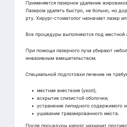
Применяется лазерное удаление жировико
Лазером удалять быстро, не больно, но до
рту. Хирург-стоматолог назначает лазер 
Все процедуры выполняются под местной 
При помощи лазерного луча убирают небо
инвазивным вмешательством.
Специальной подготовки лечение не требу
местная анестезия (укол);
вскрытие слизистой оболочки;
устранение липидного содержимого и
ушивание травмированного места.
После процедуры хирург назначит противо