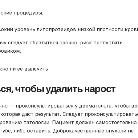
ские процедуры.
кий уровень липопротеидов низкой плотности кров
ачу следует обратиться срочно: риск пропустить
ровиком.
ься, чтобы удалить нарост
но — проконсультироваться у дерматолога, чтобы вр
 которая даст результат. Следует проконсультировать
ированию патологии. Пациент должен самостоятельно
губе, либо оставить. Доброкачественные опухоли не