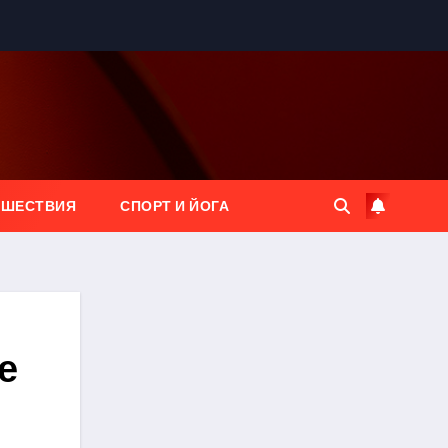
ЕШЕСТВИЯ
СПОРТ И ЙОГА
е