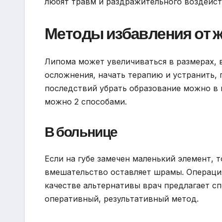
любят травм и раздражительного воздейст
Методы избавления от ж
Липома может увеличиваться в размерах, в
осложнения, начать терапию и устранить, 
последствий убрать образование можно в 
можно 2 способами.
В больнице
Если на губе замечен маленький элемент, 
вмешательство оставляет шрамы. Операция
качестве альтернативы врач предлагает с
оперативный, результативный метод.