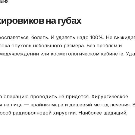
вия.
ировиков на губах
оспаляться, болеть. И удалять надо 100%. Не выжида
пока опухоль небольшого размера. Без проблем и
медучреждении или косметологическом кабинете. Уда
то операцию проводить не придется. Хирургическое
 на лице — крайняя мера и дешевый метод лечения. 
пособ радиоволновой хирургии. Наиболее щадящий,