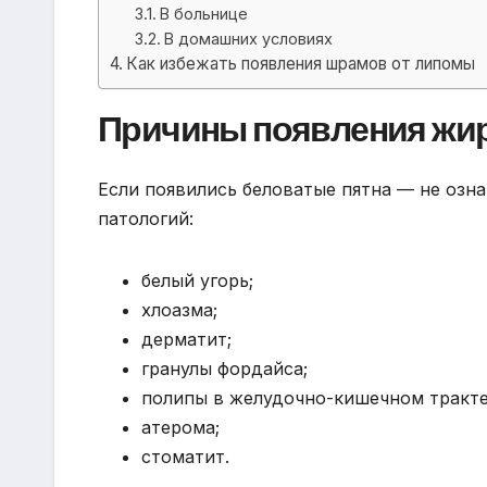
В больнице
В домашних условиях
Как избежать появления шрамов от липомы
Причины появления жир
Если появились беловатые пятна — не озн
патологий:
белый угорь;
хлоазма;
дерматит;
гранулы фордайса;
полипы в желудочно-кишечном тракте
атерома;
стоматит.