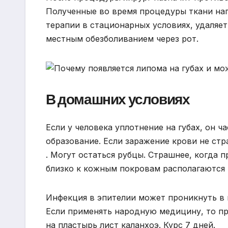
Полученные во время процедуры ткани нап
терапии в стационарных условиях, удаляет
местным обезболиванием через рот.
В домашних условиях
Если у человека уплотнение на губах, он 
образование. Если заражение крови не ст
. Могут остаться рубцы. Страшнее, когда 
близко к кожным покровам располагаются
Инфекция в эпителии может проникнуть в 
Если применять народную медицину, то пр
на пластырь лист каланхоэ. Курс 7 дней.