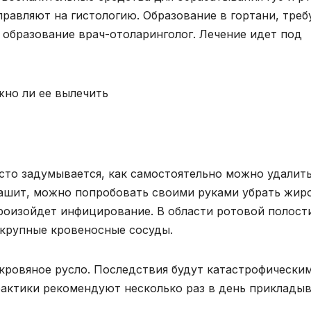
равляют на гистологию. Образование в гортани, треб
 образование врач-отоларинголог. Лечение идет под
часто задумывается, как самостоятельно можно удалит
рашит, можно попробовать своими руками убрать жир
произойдет инфицирование. В области ротовой полост
 крупные кровеносные сосуды.
кровяное русло. Последствия будут катастрофическим
актики рекомендуют несколько раз в день приклады