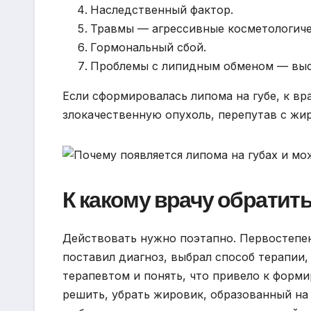
Наследственный фактор.
Травмы — агрессивные косметологиче
Гормональный сбой.
Проблемы с липидным обменом — высо
Если сформировалась липома на губе, к вр
злокачественную опухоль, перепутав с жи
К какому врачу обратит
Действовать нужно поэтапно. Первостепен
поставил диагноз, выбрал способ терапии,
терапевтом и понять, что привело к форм
решить, убрать жировик, образованный на 