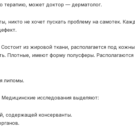
ю терапию, может доктор — дерматолог.
ы, никто не хочет пускать проблему на самотек. Каж
дефект.
. Состоит из жировой ткани, располагается под кожн
ть. Плотные, имеют форму полусферы. Располагаются
я липомы.
. Медицинские исследования выделяют:
й, содержащей консерванты.
органов.