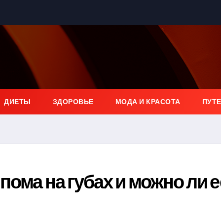
ДИЕТЫ
ЗДОРОВЬЕ
МОДА И КРАСОТА
ПУТ
ома на губах и можно ли е