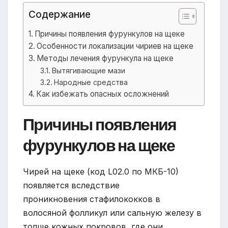
Содержание
Причины появления фурункулов на щеке
Особенности локализации чириев на щеке
Методы лечения фурункула на щеке
Вытягивающие мази
Народные средства
Как избежать опасных осложнений
Причины появления
фурункулов на щеке
Чирей на щеке (код L02.0 по МКБ-10)
появляется вследствие
проникновения стафилококков в
волосяной фолликул или сальную железу в
толще кожных покровов, где они