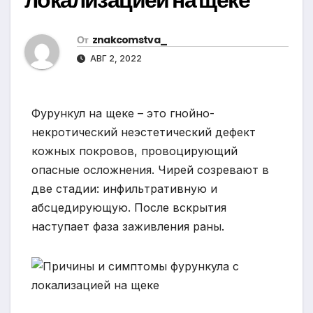
От
znakcomstva_
АВГ 2, 2022
Фурункул на щеке – это гнойно-
некротический неэстетический дефект
кожных покровов, провоцирующий
опасные осложнения. Чирей созревают в
две стадии: инфильтративную и
абсцедирующую. После вскрытия
наступает фаза заживления раны.