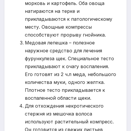
морковь и картофель. Оба овоща
натираются на терке и
прикладываются к патологическому
месту. Овощные компрессы
способствуют прорыву гнойника.
Медовая лепешка – полезное
наружное средство для лечения
фурункулеза щек. Специальное тесто
прикладывают к очагу воспаления.
Его готовят из 2 ч.л меда, небольшого
количества муки, одного желтка.
Плотное тесто прикладывается к
воспаленной области щеки.
Для отхождения некротического
стержня из мешочка волоса
используют растительный компресс.
Он готовится из свежих листьев