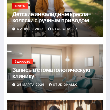
Диеты
Детские инвалидные кресла-
коляски с ручным приводом
6 АПРЕЛЯ 2026
STUDIOHALLO_
Здоровье
Запись в стоматологическую
клинику
25 МАРТА 2026
STUDIOHALLO_