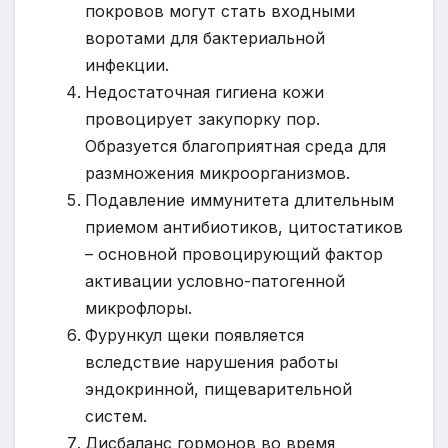
покровов могут стать входными
воротами для бактериальной
инфекции.
Недостаточная гигиена кожи
провоцирует закупорку пор.
Образуется благоприятная среда для
размножения микроорганизмов.
Подавление иммунитета длительным
приемом антибиотиков, цитостатиков
– основной провоцирующий фактор
активации условно-патогенной
микрофлоры.
Фурункул щеки появляется
вследствие нарушения работы
эндокринной, пищеварительной
систем.
Дисбаланс гормонов во время