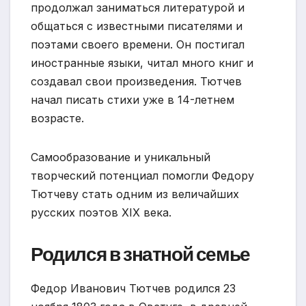
продолжал заниматься литературой и
общаться с известными писателями и
поэтами своего времени. Он постигал
иностранные языки, читал много книг и
создавал свои произведения. Тютчев
начал писать стихи уже в 14-летнем
возрасте.
Самообразование и уникальный
творческий потенциал помогли Федору
Тютчеву стать одним из величайших
русских поэтов XIX века.
Родился в знатной семье
Федор Иванович Тютчев родился 23