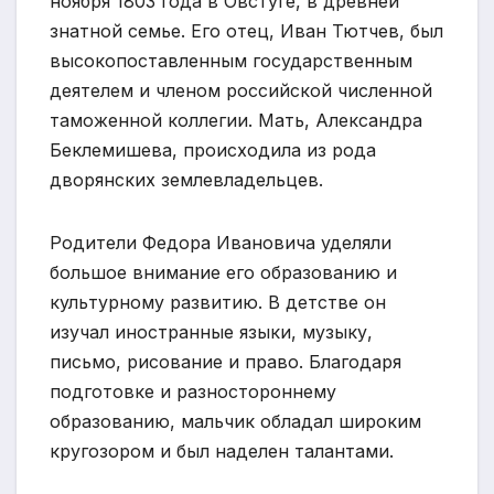
ноября 1803 года в Овстуге, в древней
знатной семье. Его отец, Иван Тютчев, был
высокопоставленным государственным
деятелем и членом российской численной
таможенной коллегии. Мать, Александра
Беклемишева, происходила из рода
дворянских землевладельцев.
Родители Федора Ивановича уделяли
большое внимание его образованию и
культурному развитию. В детстве он
изучал иностранные языки, музыку,
письмо, рисование и право. Благодаря
подготовке и разностороннему
образованию, мальчик обладал широким
кругозором и был наделен талантами.