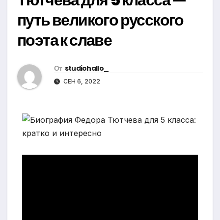
путь великого русского
поэта к славе
От
studiohallo_
СЕН 6, 2022