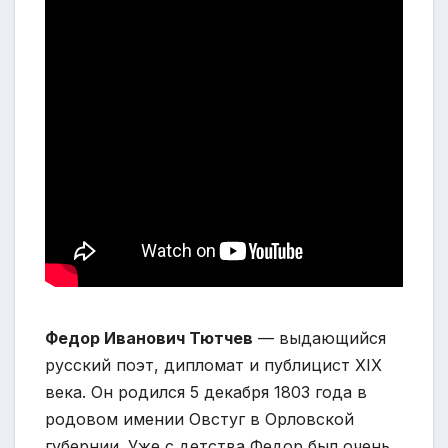
Федор Иванович Тютчев
— выдающийся
русский поэт, дипломат и публицист XIX
века. Он родился 5 декабря 1803 года в
родовом имении Овстуг в Орловской
губернии. Уже с детства Федор был очень