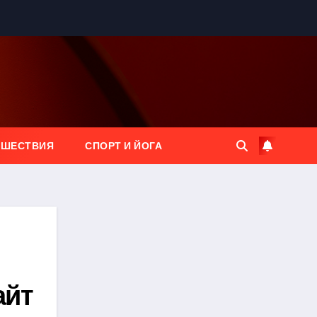
ЕШЕСТВИЯ
СПОРТ И ЙОГА
айт