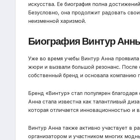
искусства. Ее биография полна достижени
Безусловно, она продолжит радовать сво
неизменной харизмой.
Биография Винтур Анн
Уже во время учебы Винтур Анна проявила 
жюри и вызвали большой резонанс. После 
собственный бренд и основала компанию 
Бренд «Винтур» стал популярен благодаря
Анна стала известна как талантливый диза
которая отличается инновационностью и в
Винтур Анна также активно участвует в ра
организатором и участником многих модн