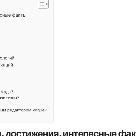
есные факты
ологий
икаций
 моды?
известны?
ным редактором Vogue?
, достижения, интересные фа