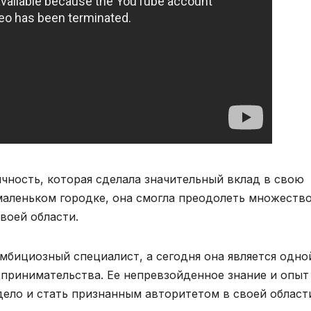
чность, которая сделала значительный вклад в свою
маленьком городке, она смогла преодолеть множеств
воей области.
мбициозный специалист, а сегодня она является одно
дпринимательства. Ее непревзойденное знание и опыт
дело и стать признанным авторитетом в своей област