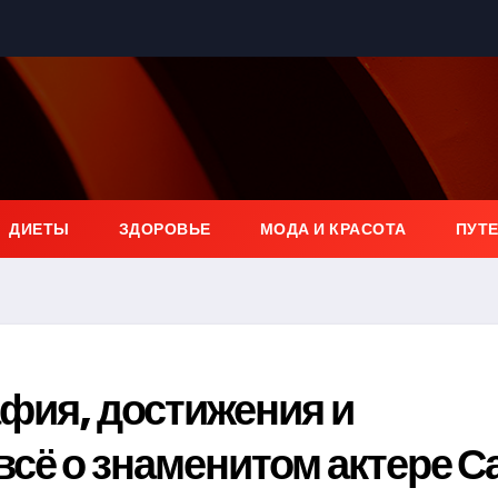
ДИЕТЫ
ЗДОРОВЬЕ
МОДА И КРАСОТА
ПУТ
фия, достижения и
сё о знаменитом актере С