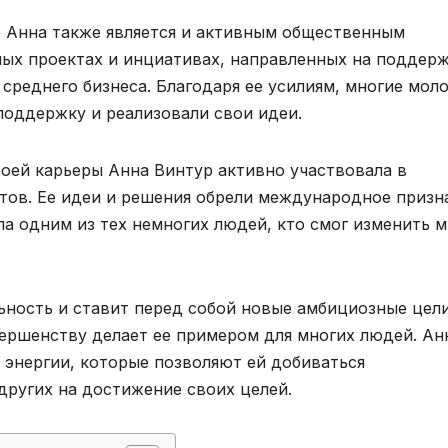
р Анна также является и активным общественным
чных проектах и инциативах, направленных на поддер
среднего бизнеса. Благодаря ее усилиям, многие мол
оддержку и реализовали свои идеи.
воей карьеры Анна Винтур активно участвовала в
тов. Ее идеи и решения обрели международное призн
ла одним из тех немногих людей, кто смог изменить м
ность и ставит перед собой новые амбициозные цели
ершенству делает ее примером для многих людей. Ан
 энергии, которые позволяют ей добиваться
других на достижение своих целей.