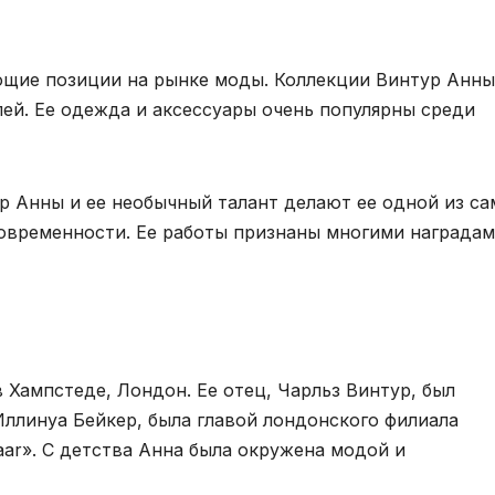
ющие позиции на рынке моды. Коллекции Винтур Анны
ей. Ее одежда и аксессуары очень популярны среди
 Анны и ее необычный талант делают ее одной из с
овременности. Ее работы признаны многими наградам
в Хампстеде, Лондон. Ее отец, Чарльз Винтур, был
Иллинуа Бейкер, была главой лондонского филиала
aar». С детства Анна была окружена модой и