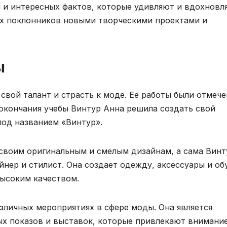
й и интересных фактов, которые удивляют и вдохновл
их поклонников новыми творческими проектами и
ы
свой талант и страсть к моде. Ее работы были отмеч
окончания учебы Винтур Анна решила создать свой
под названием «Винтур».
 своим оригинальным и смелым дизайнам, а сама Винт
йнер и стилист. Она создает одежду, аксессуары и об
ысоким качеством.
зличных мероприятиях в сфере моды. Она является
ых показов и выставок, которые привлекают внимани