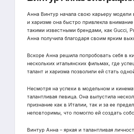
Анна Винтур начала свою карьеру модели в
и харизме она быстро привлекла внимание
такими известными брендами, как Gucci, P
Анна получила благодаря своим ярким вых
Вскоре Анна решила попробовать себя в ки
нескольких итальянских фильмах, где успе
талант и харизма позволили ей стать одно
Несмотря на успехи в модельном и кинема
талантливая певица. Она выпустила неско
признание как в Италии, так и за ее преде
неповторимы, что помогло ей создать со
Винтур Анна – яркая и талантливая личност