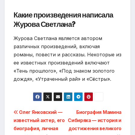
Какие произведения написала
Журова Светлана?
Журова Светлана является автором
различных произведений, включая
романы, повести и рассказы. Некоторые из
ее известных произведений включают
«Тень прошлого», «Под знаком золотого
дождя», «Утраченный рай» и «Сёстры».
Навигация
Олег Янковский —
Биография Мамина
известный актер, его
Сибиряка — история и
по
биография, личная
достижения великого