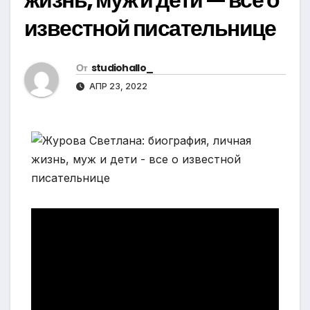
известной писательнице
От
studiohallo_
АПР 23, 2022