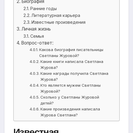
Биография
Ранние годы
Литературная карьера
Известные произведения
Личная жизнь
Семья
Вопрос-ответ:
Какова биография писательницы
Светланы Журовой?
Какие книги написала Светлана
Журова?
Какие награды получила Светлана
Журова?
Кто является мужем Светланы
Журовой?
Сколько у Светланы Журовой
детей?
Какие произведения написала
Журова Светлана?
Известная