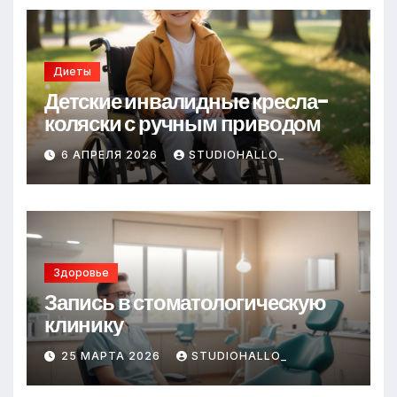
Диеты
Детские инвалидные кресла-
коляски с ручным приводом
6 АПРЕЛЯ 2026
STUDIOHALLO_
Здоровье
Запись в стоматологическую
клинику
25 МАРТА 2026
STUDIOHALLO_