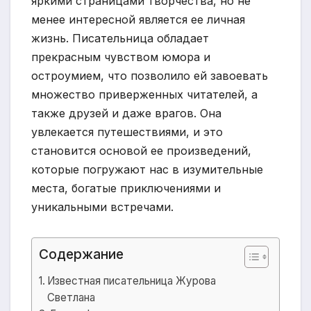
яркими страницами творчества, но не
менее интересной является ее личная
жизнь. Писательница обладает
прекрасным чувством юмора и
остроумием, что позволило ей завоевать
множество приверженных читателей, а
также друзей и даже врагов. Она
увлекается путешествиями, и это
становится основой ее произведений,
которые погружают нас в изумительные
места, богатые приключениями и
уникальными встречами.
Содержание
Известная писательница Журова
Светлана