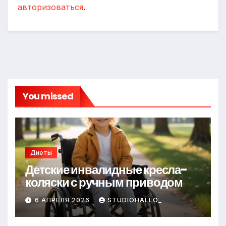
авторизоваться
.
You missed
Диеты
Детские инвалидные кресла-
коляски с ручным приводом
6 АПРЕЛЯ 2026
STUDIOHALLO_