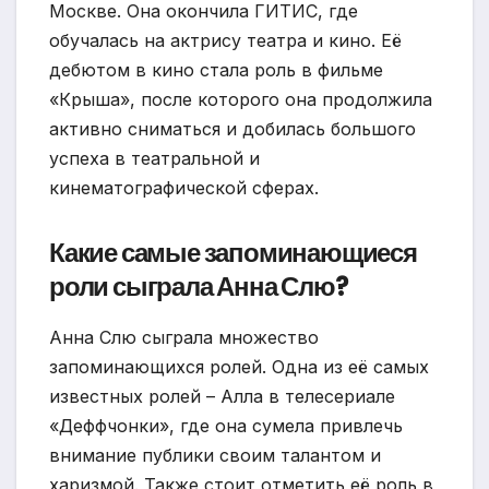
Москве. Она окончила ГИТИС, где
обучалась на актрису театра и кино. Её
дебютом в кино стала роль в фильме
«Крыша», после которого она продолжила
активно сниматься и добилась большого
успеха в театральной и
кинематографической сферах.
Какие самые запоминающиеся
роли сыграла Анна Слю?
Анна Слю сыграла множество
запоминающихся ролей. Одна из её самых
известных ролей – Алла в телесериале
«Деффчонки», где она сумела привлечь
внимание публики своим талантом и
харизмой. Также стоит отметить её роль в