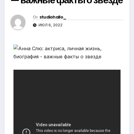
От
studiohallo_
ИЮЛ 6, 2022