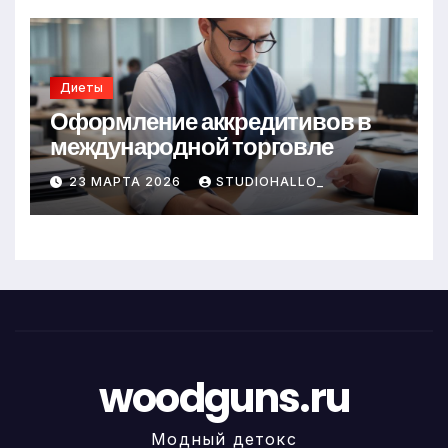
Диеты
Оформление аккредитивов в
международной торговле
23 МАРТА 2026
STUDIOHALLO_
woodguns.ru
Модный детокс