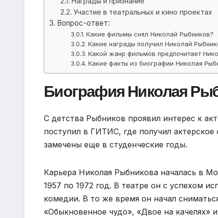
Награды и признание
Участие в театральных и кино проектах
Вопрос-ответ:
Какие фильмы снял Николай Рыбников?
Какие награды получил Николай Рыбник
Какой жанр фильмов предпочитает Ник
Какие факты из биографии Николая Рыб
Биография Николая Ры
С детства Рыбников проявил интерес к ак
поступил в ГИТИС, где получил актерское 
замечены еще в студенческие годы.
Карьера Николая Рыбникова началась в Мо
1957 по 1972 год. В театре он с успехом и
комедии. В то же время он начал сниматься
«Обыкновенное чудо», «Двое на качелях» и