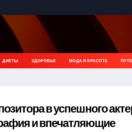
ДИЕТЫ
ЗДОРОВЬЕ
МОДА И КРАСОТА
ПУТ
позитора в успешного акте
рафия и впечатляющие