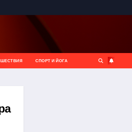
ЕШЕСТВИЯ
СПОРТ И ЙОГА
ра