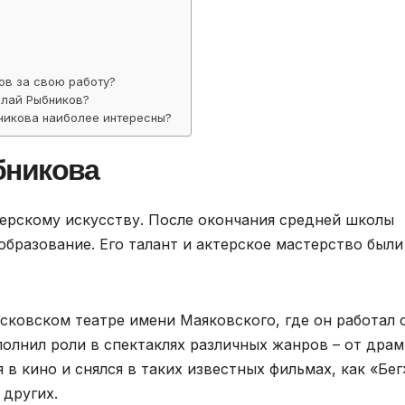
ов за свою работу?
олай Рыбников?
никова наиболее интересны?
бникова
терскому искусству. После окончания средней школы
образование. Его талант и актерское мастерство были
сковском театре имени Маяковского, где он работал 
сполнил роли в спектаклях различных жанров – от дра
 в кино и снялся в таких известных фильмах, как «Бег
 других.