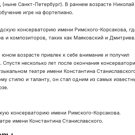
 (ныне Санкт-Петербург). В раннем возрасте Николай
обучение игре на фортепиано.
адскую консерваторию имени Римского-Корсакова, гд
в и композиторов, таких как Маяковский и Дмитриев
 юном возрасте привлек к себе внимание и получил
 Спустя несколько лет после окончания консерватори
зыкальном театре имени Константина Станиславского
му стилю и таланту, он стал одним из самых известн
зе.
скую консерваторию имени Римского-Корсакова.
атре имени Константина Станиславского.