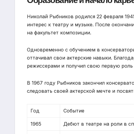
Образование и начало карь
Николай Рыбников родился 22 февраля 1945
интерес к театру и музыке. После оконча
на факультет композиции.
Одновременно с обучением в консерватор
оттачивал свои актерские навыки. Благода
режиссерами и получил свою первую роль 
В 1967 году Рыбников закончил консерват
следовать своей актерской мечте и посвят
Год
Событие
1965
Дебют в театре на роли в с