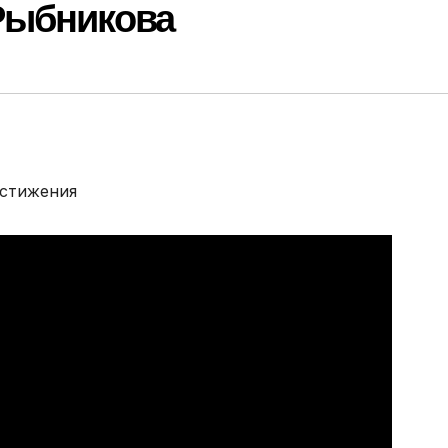
Рыбникова