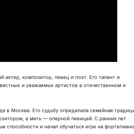
 актер, композитор, певец и поэт. Его талант и
звестных и уважаемых артистов в отечественном и
да в Москве. Его судьбу определила семейная традиц
озитором, а мать — оперной певицей. С ранних лет
е способности и начал обучаться игре на фортепиано