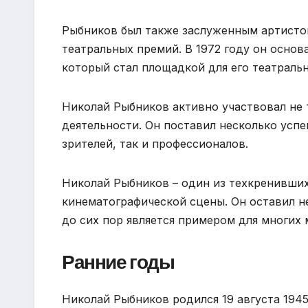
Рыбников был также заслуженным артисто
театральных премий. В 1972 году он основ
который стал площадкой для его театраль
Николай Рыбников активно участвовал не 
деятельности. Он поставил несколько усп
зрителей, так и профессионалов.
Николай Рыбников – один из техкренивших
кинематографической сцены. Он оставил н
до сих пор является примером для многих 
Ранние годы
Николай Рыбников родился 19 августа 1945