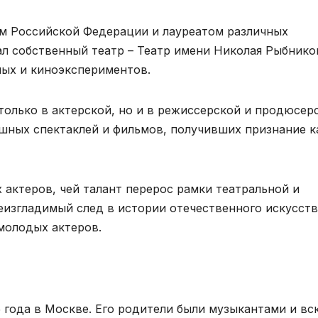
м Российской Федерации и лауреатом различных
ал собственный театр – Театр имени Николая Рыбнико
ных и киноэкспериментов.
только в актерской, но и в режиссерской и продюсер
ешных спектаклей и фильмов, получивших признание к
 актеров, чей талант перерос рамки театральной и
еизгладимый след в истории отечественного искусств
молодых актеров.
 года в Москве. Его родители были музыкантами и вс