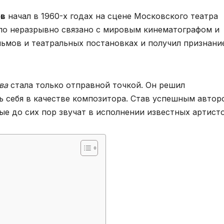
ов
начал в 1960-х годах на сцене Московского театра
тало неразрывно связано с мировым кинематографом и
льмов и театральных постановках и получил признани
ва
стала только отправной точкой. Он решил
ь себя в качестве композитора. Став успешным автор
ые до сих пор звучат в исполнении известных артисто