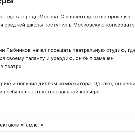
еры
 года в городе Москва. С раннего детства проявлял
ния средней школы поступил в Московскую консерват
ии Рыбников начал посещать театральную студию, гд
ря своему таланту и усердию, он был замечен
в театре.
орию и получил диплом композитора. Однако, он реш
ил себя полностью театральной карьере.
пектакле «Гамлет»