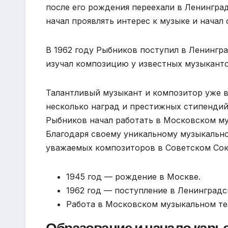
после его рождения переехали в Ленинград
начал проявлять интерес к музыке и начал 
В 1962 году Рыбников поступил в Ленингр
изучал композицию у известных музыканто
Талантливый музыкант и композитор уже в
несколько наград и престижных стипендий.
Рыбников начал работать в Московском му
Благодаря своему уникальному музыкально
уважаемых композиторов в Советском Сою
1945 год — рождение в Москве.
1962 год — поступление в Ленинград
Работа в Московском музыкальном те