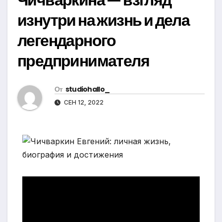
изнутри на жизнь и дела
легендарного
предпринимателя
От
studiohallo_
СЕН 12, 2022