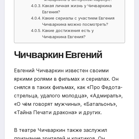
Какая личная жизнь у Чичваркина
Евгения?
Какие сериалы с участием Евгения
Чичваркина можно посмотреть?
Какие достижения есть у
Чичваркина Евгения?
Чичваркин Евгений
Евгений Чичваркин известен своими
яркими ролями в фильмах и сериалах. Он
снялся в таких фильмах, как «Про Федота-
стрельца, удалого молодца», «Адмиралъ»,
«О чём говорят мужчины», «Батальонъ»,
«Тайна Печати дракона» и других.
В театре Чичваркин также заслужил
признание зрителей и критиков. Он