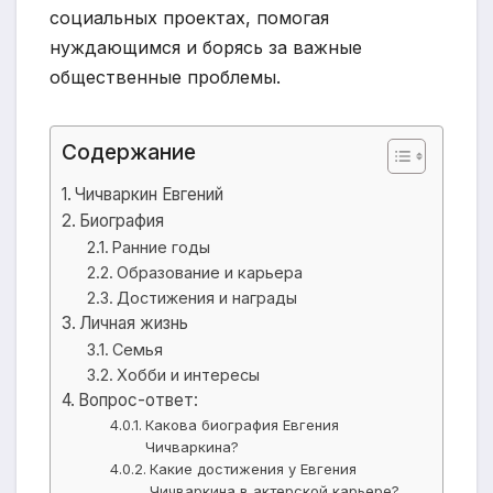
социальных проектах, помогая
нуждающимся и борясь за важные
общественные проблемы.
Содержание
Чичваркин Евгений
Биография
Ранние годы
Образование и карьера
Достижения и награды
Личная жизнь
Семья
Хобби и интересы
Вопрос-ответ:
Какова биография Евгения
Чичваркина?
Какие достижения у Евгения
Чичваркина в актерской карьере?