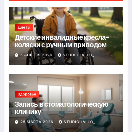
Диеты
Детские инвалидные кресла-
коляски с ручным приводом
6 АПРЕЛЯ 2026
STUDIOHALLO_
Здоровье
Запись в стоматологическую
клинику
25 МАРТА 2026
STUDIOHALLO_