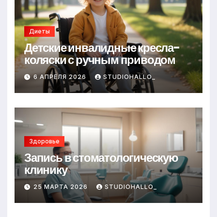
Диеты
Детские инвалидные кресла-
коляски с ручным приводом
6 АПРЕЛЯ 2026
STUDIOHALLO_
Здоровье
Запись в стоматологическую
клинику
25 МАРТА 2026
STUDIOHALLO_