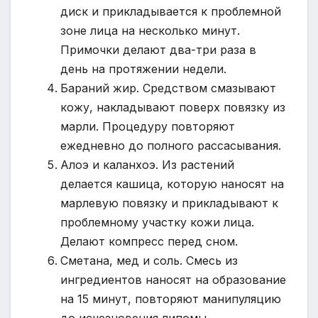
диск и прикладывается к проблемной
зоне лица на несколько минут.
Примочки делают два-три раза в
день на протяжении недели.
Бараний жир. Средством смазывают
кожу, накладывают поверх повязку из
марли. Процедуру повторяют
ежедневно до полного рассасывания.
Алоэ и каланхоэ. Из растений
делается кашица, которую наносят на
марлевую повязку и прикладывают к
проблемному участку кожи лица.
Делают компресс перед сном.
Сметана, мед и соль. Смесь из
ингредиентов наносят на образование
на 15 минут, повторяют манипуляцию
до исчезновения липомы.