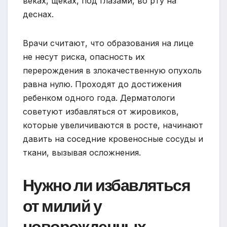
веках, щеках, под глазами, во рту на
деснах.
Врачи считают, что образования на лице
не несут риска, опасность их
перерождения в злокачественную опухоль
равна нулю. Проходят до достижения
ребенком одного года. Дерматологи
советуют избавляться от жировиков,
которые увеличиваются в росте, начинают
давить на соседние кровеносные сосуды и
ткани, вызывая осложнения.
Нужно ли избавляться
от милий у
новорожденных