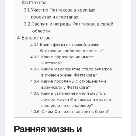
Фаттахова
Участие Фаттахова в крупных
проектах и стартапах
Заслуги и награды Фаттахова в своей
области
Вопрос-ответ:
Какие факты из личной жизни
Фаттахова наиболее известны?
Какое образование имеет
Фаттахов?
Какое мероприятие стало рубежом
в личной жизни Фаттахова?
Какие проблемы с отношениями
возникали у Фаттахова?
Какие увлечения имели место в
личной жизни Фаттахова и как они
повлияли на его карьеру?
С кем Фаттахов состоит в браке?
Ранняя жизнь и