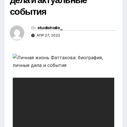
события
От
studiohallo_
АПР 27, 2022