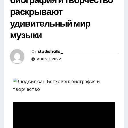
раскрывают
удивительный мир
музыки
От
studiohallo_
АПР 28, 2022