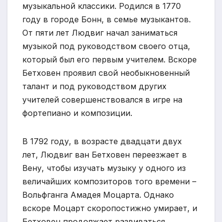
музыкальной классики. Родился в 1770
году в городе Бонн, в семье музыкантов.
От пяти лет Людвиг начал заниматься
музыкой под руководством своего отца,
который был его первым учителем. Вскоре
Бетховен проявил свой необыкновенный
талант и под руководством других
учителей совершенствовался в игре на
фортепиано и композиции.
В 1792 году, в возрасте двадцати двух
лет, Людвиг ван Бетховен переезжает в
Вену, чтобы изучать музыку у одного из
величайших композиторов того времени –
Вольфганга Амадея Моцарта. Однако
вскоре Моцарт скоропостижно умирает, и
Бетховен продолжает развиваться