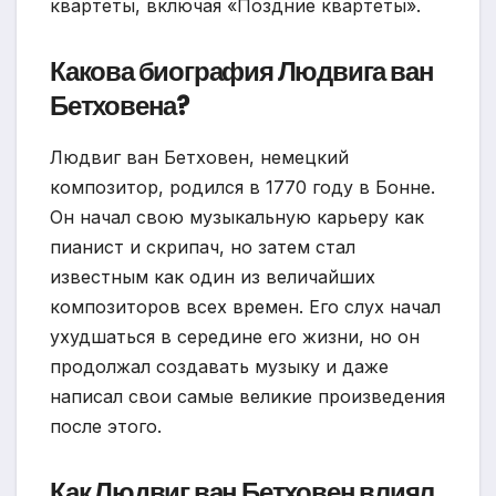
квартеты, включая «Поздние квартеты».
Какова биография Людвига ван
Бетховена?
Людвиг ван Бетховен, немецкий
композитор, родился в 1770 году в Бонне.
Он начал свою музыкальную карьеру как
пианист и скрипач, но затем стал
известным как один из величайших
композиторов всех времен. Его слух начал
ухудшаться в середине его жизни, но он
продолжал создавать музыку и даже
написал свои самые великие произведения
после этого.
Как Людвиг ван Бетховен влиял