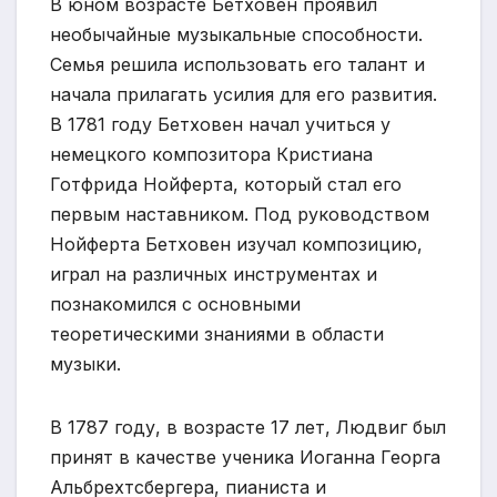
В юном возрасте Бетховен проявил
необычайные музыкальные способности.
Семья решила использовать его талант и
начала прилагать усилия для его развития.
В 1781 году Бетховен начал учиться у
немецкого композитора Кристиана
Готфрида Нойферта, который стал его
первым наставником. Под руководством
Нойферта Бетховен изучал композицию,
играл на различных инструментах и
познакомился с основными
теоретическими знаниями в области
музыки.
В 1787 году, в возрасте 17 лет, Людвиг был
принят в качестве ученика Иоганна Георга
Альбрехтсбергера, пианиста и